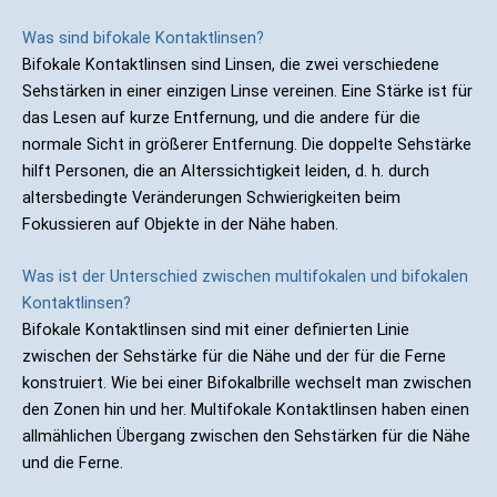
Was sind bifokale Kontaktlinsen?
Bifokale Kontaktlinsen sind Linsen, die zwei verschiedene
Sehstärken in einer einzigen Linse vereinen. Eine Stärke ist für
das Lesen auf kurze Entfernung, und die andere für die
normale Sicht in größerer Entfernung. Die doppelte Sehstärke
hilft Personen, die an Alterssichtigkeit leiden, d. h. durch
altersbedingte Veränderungen Schwierigkeiten beim
Fokussieren auf Objekte in der Nähe haben.
Was ist der Unterschied zwischen multifokalen und bifokalen
Kontaktlinsen?
Bifokale Kontaktlinsen sind mit einer definierten Linie
zwischen der Sehstärke für die Nähe und der für die Ferne
konstruiert. Wie bei einer Bifokalbrille wechselt man zwischen
den Zonen hin und her. Multifokale Kontaktlinsen haben einen
allmählichen Übergang zwischen den Sehstärken für die Nähe
und die Ferne.