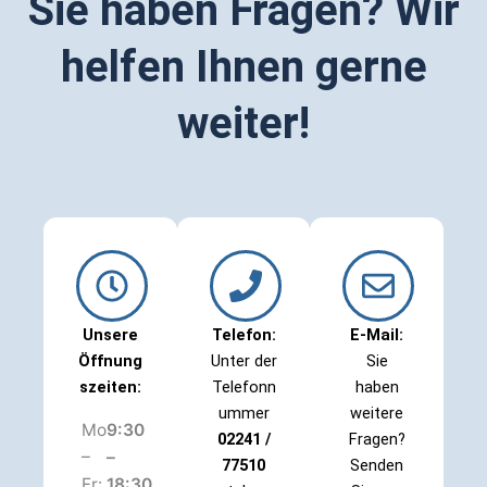
Sie haben Fragen? Wir
helfen Ihnen gerne
weiter!
Unsere
Telefon:
E-Mail:
Öffnung
Unter der
Sie
s­zeiten:
Telefonn
haben
ummer
weitere
Mo
9:30
02241 /
Fragen?
–
–
77510
Senden
Fr:
18:30