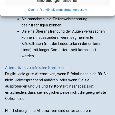
Einstellungen ansehen
Sie lernen müssen, wie Sie zwischen den
Cookie-Richtlinie
Datenschutz
Impressum
Sehstärken hin und her wechseln.
Sie manchmal die Tiefenwahrnehmung
beeinträchtigen können.
Sie eine Überanstrengung der Augen verursachen
können, insbesondere, wenn segmentierte
Bifokallinsen (mit der Lesestärke in der unteren
Linse) mit langer Computerarbeit kombiniert
werden.
Alternativen zu bifokalen Kontaktlinsen
Es gibt viele gute Alternativen, wenn Bifokallinsen sich für Sie
nicht vielversprechend anhören, oder wenn Sie sie
ausprobieren und Sie und Ihr Kontaktlinsenspezialist
entscheiden, dass sie möglicherweise nicht die geeignetste
Option sind.
Nicht chirurgische Alternativen sind unter anderem: