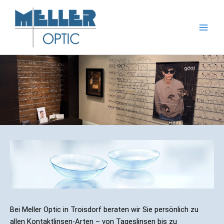
Zum
Inhalt
springen
Bei Meller Optic in Troisdorf beraten wir Sie persönlich zu
allen Kontaktlinsen-Arten – von Tageslinsen bis zu