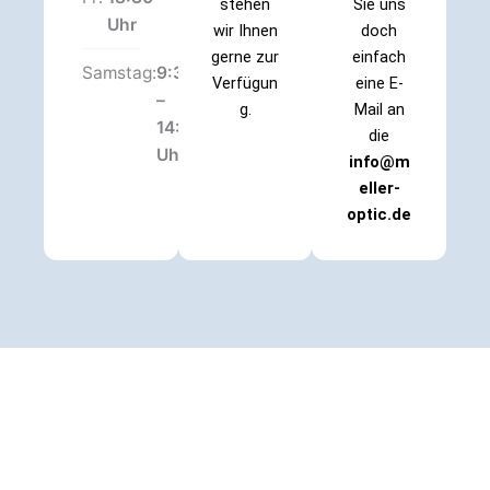
stehen
Sie uns
Uhr
wir Ihnen
doch
gerne zur
einfach
Samstag:
9:30
Verfügun
eine E-
–
g.
Mail an
14:00
die
Uhr
info@m
eller-
optic.de