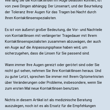
Wie lang Sie die Kontaktlinsen im Auge belassen können, ist
von zwei Dingen abhängig: Der Linsenart, und der Beurteilung
der Toleranz Ihrer Augen für das Tragen bei Nacht durch
Ihren Kontaktlinsenspezialisten.
Es ist von äußerst großer Bedeutung, die Vor- und Nachteile
von Kontaktlinsen mit verlängerter Tragedauer mit Ihrem
Kontaktlinsenspezialisten zusammen abzuwägen, der auch
ein Auge auf die Anpassungsphase haben wird, um
sicherzugehen, dass die Linsen für Sie passend sind.
Wann immer Ihre Augen gereizt oder gerötet sind oder Sie
nicht gut sehen, nehmen Sie Ihre Kontaktlinsen heraus. Und
zu guter Letzt, sprechen Sie immer mit Ihrem Optometristen
über Veränderungen oder Probleme, insbesondere, wenn Sie
zum ersten Mal neue Kontaktlinsen benutzen.
Nichts in diesem Artikel ist als medizinische Beratung
auszulegen, noch ist es als Ersatz für die Empfehlungen